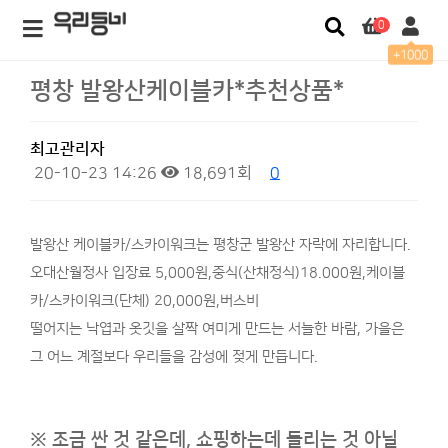
0
+1000
평창 발왕산케이블카*추천상품*
최고관리자
20-10-23 14:26
18,691회
0
발왕산 케이블카/스카이워크는 평창군 발왕산 자락에 자리합니다.
오대산월정사 입장료 5,000원,중식(산채정식)18.000원,케이블
카/스카이워크(단체) 20,000원,버스비
떨어지는 낙엽과 옷깃을 살짝 여미게 만드는 서늘한 바람, 가을은
그 어느 계절보다 우리들을 감성에 젖게 만듭니다.
※ 조금 싼 것 같은데,
쇼핑하는데 들리는 것 아닐