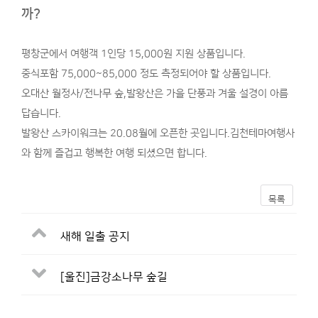
까?
평창군에서 여행객 1인당 15,000원 지원 상품입니다.​
중식포함 75,000~85,000 정도 측정되어야 할 상품입니다.
오대산 월정사/전나무 숲,발왕산은 가을 단풍과 겨울 설경이 아름
답습니다.
​발왕산 스카이워크는 20.08월에 오픈한 곳입니다.김천테마여행사
와 함께 즐겁고 행복한 여행 되셨으면 합니다.
목록
새해 일출 공지
[울진]금강소나무 숲길