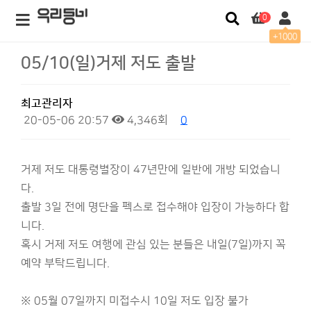
0
+1000
05/10(일)거제 저도 출발
최고관리자
20-05-06 20:57
4,346회
0
거제 저도 대통령별장이 47년만에 일반에 개방 되었습니
다.
출발 3일 전에 명단을 펙스로 접수해야 입장이 가능하다 합
니다.
혹시 거제 저도 여행에 관심 있는 분들은 내일(7일)까지 꼭
예약 부탁드립니다.
※ 05월 07일까지 미접수시 10일 저도 입장 불가